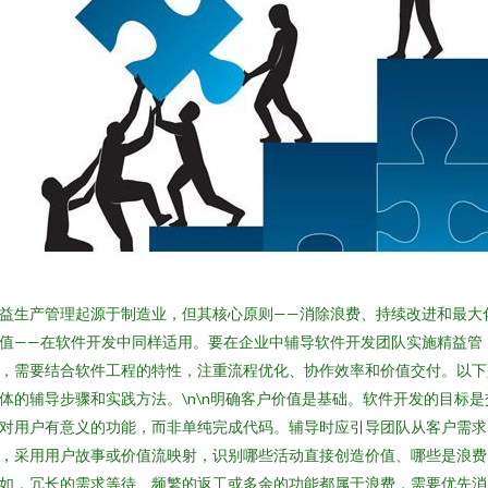
益生产管理起源于制造业，但其核心原则——消除浪费、持续改进和最大
值——在软件开发中同样适用。要在企业中辅导软件开发团队实施精益管
，需要结合软件工程的特性，注重流程优化、协作效率和价值交付。以下
体的辅导步骤和实践方法。\n\n明确客户价值是基础。软件开发的目标是
对用户有意义的功能，而非单纯完成代码。辅导时应引导团队从客户需求
，采用用户故事或价值流映射，识别哪些活动直接创造价值、哪些是浪费
如，冗长的需求等待、频繁的返工或多余的功能都属于浪费，需要优先消