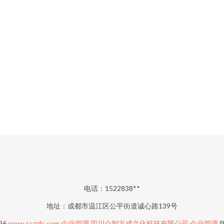
电话：1522838**
地址：成都市温江区公平街道诚心路139号
026
www.sczzfc.com
企业管理
四川众智方成文化科技有限公司
企业管理