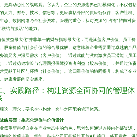
、更具动态性的战略观。它认为，企业的资源边界已经模糊化，不仅包括
的人力、财务、技术、信息等，更应囊括外部的供应链伙伴、客户社群、
生态、数据网络乃至社会资本。管理的重心，从对资源的“占有”转向对资
“联结与激活”的能力。
价值效益最大化”并非单一的财务指标最大化，而是涵盖客户价值、员工价
、股东价值与社会价值的综合最优解。这意味着企业需要通过卓越的产品
务满足客户深层需求（客户价值），通过赋能与激励激发员工潜能（员工
），通过稳健增长与合理回报保障投资者利益（股东价值），并通过负责
营贡献于社区与环境（社会价值）。这四重价值的协同提升，构成了企业
、健康发展的坚实底座。
二、实践路径：构建资源全面协同的管理体
系
现这一理念，要求企业构建一套与之匹配的管理体系。
. 战略层面：生态化定位与价值设计
业需重新审视自身在产业生态中的角色，思考如何通过连接内外部资源，
独特的价值主张。例如，科技公司可能通过开放API接口，将开发者、供